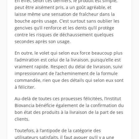
En effet, selon ces derniers, le produit est simple,
peut être aisément pris, a un goût agréable, et
laisse même une sensation de fraîcheur dans la
bouche après usage. C’est surtout sans oublier les
gencives qu’il renforce et les dents qu’il protège
contre les risques de déchaussement quelques
secondes après son usage.
En outre, le volet qui selon eux force beaucoup plus
l’admiration est celui de la livraison, puisqu’elle est
vraiment rapide. Respect du délai de livraison, suivi
impressionnant de l’acheminement de la formule
commandée, rien que des détails qui selon eux sont
à féliciter.
Au-delà de toutes ces prouesses félicitées, l’institut
Biovancia bénéficie également de la confirmation du
bon état des produits à la livraison de la part de ses
clients.
Toutefois, à l’antipode de la catégorie des
utilisateurs satisfaits, il faut avouer qu’il y a une