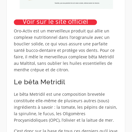
Voir sur le site officiel
Oro-Activ est un merveilleux produit qui allie un
complexe nutritionnel dans l’orogranule avec un
bouclier solide, ce qui vous assure une parfaite
santé bucco-dentaire et protège vos dents. Pour ce
faire, il mêle le merveilleux complexe bêta Metridil
au Maltitol, sans oublier les huiles essentielles de
menthe crépue et de citron.
Le bêta Metridil
Le bêta Metridil est une composition brevetée
constituée elle-même de plusieurs autres (sous)
ingrédients à savoir : la tomate, les pépins de raisin,
la spiruline, le fucus, les Oligomères
Procyanidoliques (OPC), l’olivier et la laitue de mer.
C’est donc sur la base de tous ces derniers qu’il joue