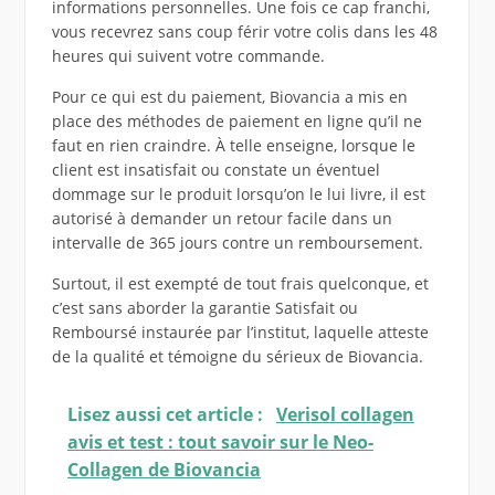
informations personnelles. Une fois ce cap franchi,
vous recevrez sans coup férir votre colis dans les 48
heures qui suivent votre commande.
Pour ce qui est du paiement, Biovancia a mis en
place des méthodes de paiement en ligne qu’il ne
faut en rien craindre. À telle enseigne, lorsque le
client est insatisfait ou constate un éventuel
dommage sur le produit lorsqu’on le lui livre, il est
autorisé à demander un retour facile dans un
intervalle de 365 jours contre un remboursement.
Surtout, il est exempté de tout frais quelconque, et
c’est sans aborder la garantie Satisfait ou
Remboursé instaurée par l’institut, laquelle atteste
de la qualité et témoigne du sérieux de Biovancia.
Lisez aussi cet article :
Verisol collagen
avis et test : tout savoir sur le Neo-
Collagen de Biovancia