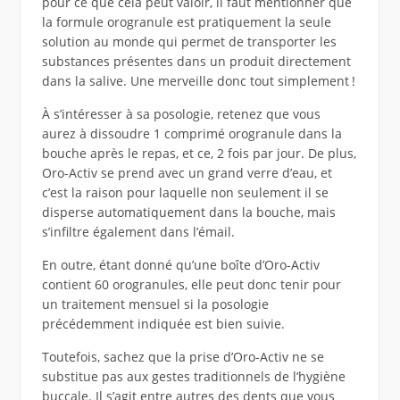
pour ce que cela peut valoir, il faut mentionner que
la formule orogranule est pratiquement la seule
solution au monde qui permet de transporter les
substances présentes dans un produit directement
dans la salive. Une merveille donc tout simplement !
À s’intéresser à sa posologie, retenez que vous
aurez à dissoudre 1 comprimé orogranule dans la
bouche après le repas, et ce, 2 fois par jour. De plus,
Oro-Activ se prend avec un grand verre d’eau, et
c’est la raison pour laquelle non seulement il se
disperse automatiquement dans la bouche, mais
s’infiltre également dans l’émail.
En outre, étant donné qu’une boîte d’Oro-Activ
contient 60 orogranules, elle peut donc tenir pour
un traitement mensuel si la posologie
précédemment indiquée est bien suivie.
Toutefois, sachez que la prise d’Oro-Activ ne se
substitue pas aux gestes traditionnels de l’hygiène
buccale. Il s’agit entre autres des dents que vous