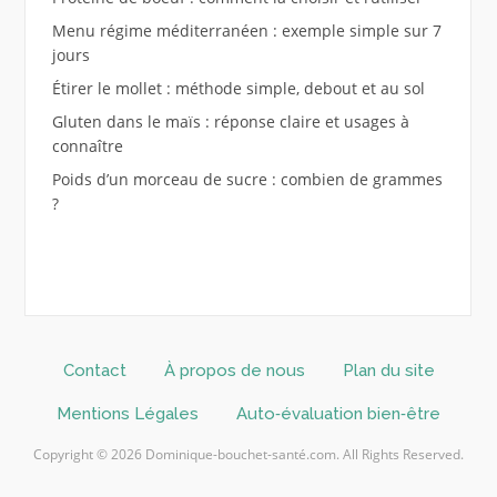
Menu régime méditerranéen : exemple simple sur 7
jours
Étirer le mollet : méthode simple, debout et au sol
Gluten dans le maïs : réponse claire et usages à
connaître
Poids d’un morceau de sucre : combien de grammes
?
Contact
À propos de nous
Plan du site
Mentions Légales
Auto‑évaluation bien‑être
Copyright © 2026 Dominique-bouchet-santé.com. All Rights Reserved.