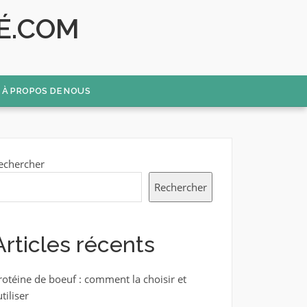
É.COM
À PROPOS DE NOUS
echercher
Rechercher
Articles récents
rotéine de boeuf : comment la choisir et
utiliser