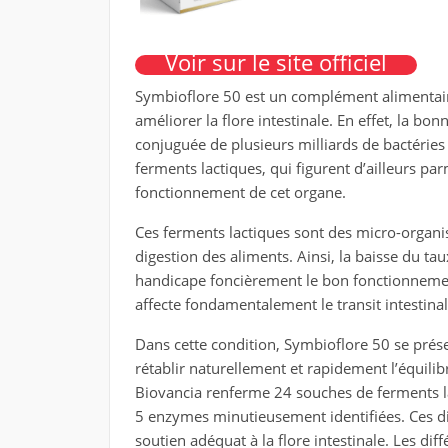
Voir sur le site officiel
Symbioflore 50 est un complément alimentaire
améliorer la flore intestinale. En effet, la bon
conjuguée de plusieurs milliards de bactéries 
ferments lactiques, qui figurent d’ailleurs pa
fonctionnement de cet organe.
Ces ferments lactiques sont des micro-organi
digestion des aliments. Ainsi, la baisse du tau
handicape foncièrement le bon fonctionnement d
affecte fondamentalement le transit intestinal, 
Dans cette condition, Symbioflore 50 se pré
rétablir naturellement et rapidement l’équilib
Biovancia renferme 24 souches de ferments la
5 enzymes minutieusement identifiées. Ces dif
soutien adéquat à la flore intestinale. Les d