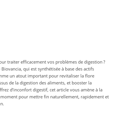
pour traiter efficacement vos problèmes de digestion ?
Biovancia, qui est synthétisée à base des actifs
omme un atout important pour revitaliser la flore
 issus de la digestion des aliments, et booster la
rez d’inconfort digestif, cet article vous amène à la
u moment pour mettre fin naturellement, rapidement et
n.