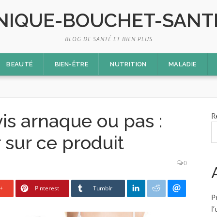
NIQUE-BOUCHET-SANT
BLOG DE SANTÉ ET BIEN PLUS
BEAUTÉ
BIEN-ÊTRE
NUTRITION
MALADIE
is arnaque ou pas :
R
r sur ce produit
0
+
Pinterest
Tumblr
P
l’