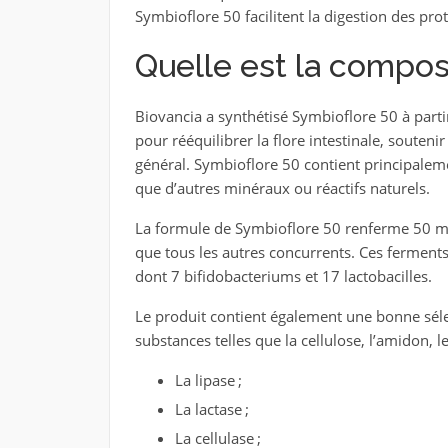
Symbioflore 50 facilitent la digestion des prot
Quelle est la compos
Biovancia a synthétisé Symbioflore 50 à parti
pour rééquilibrer la flore intestinale, souten
général. Symbioflore 50 contient principalem
que d’autres minéraux ou réactifs naturels.
La formule de Symbioflore 50 renferme 50 mill
que tous les autres concurrents. Ces fermen
dont 7 bifidobacteriums et 17 lactobacilles.
Le produit contient également une bonne sélec
substances telles que la cellulose, l’amidon, l
La lipase ;
La lactase ;
La cellulase ;