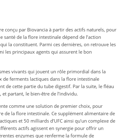
 conçu par Biovancia à partir des actifs naturels, pour
ne santé de la flore intestinale dépend de l’action
qui la constituent. Parmi ces dernières, on retrouve les
rmi les principaux agents qui assurent le bon
smes vivants qui jouent un rôle primordial dans la
x de ferments lactiques dans la flore intestinale
e cette partie du tube digestif. Par la suite, le fléau
et partant, le bien-être de l’individu.
sente comme une solution de premier choix, pour
re de la flore intestinale. Ce supplément alimentaire de
ctiques et 50 milliards d’UFC ainsi qu’un complexe de
férents actifs agissent en synergie pour offrir un
ifférentes enzymes que renferme la formule de