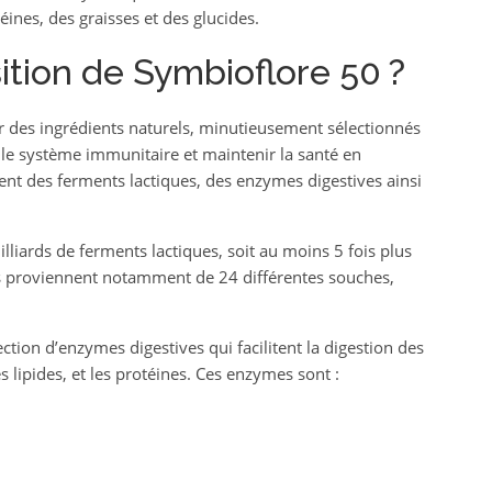
éines, des graisses et des glucides.
ition de Symbioflore 50 ?
r des ingrédients naturels, minutieusement sélectionnés
ir le système immunitaire et maintenir la santé en
ent des ferments lactiques, des enzymes digestives ainsi
iards de ferments lactiques, soit au moins 5 fois plus
ts proviennent notamment de 24 différentes souches,
tion d’enzymes digestives qui facilitent la digestion des
es lipides, et les protéines. Ces enzymes sont :