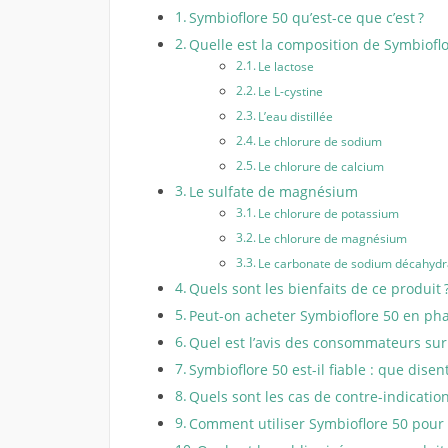
Symbioflore 50 qu’est-ce que c’est ?
Quelle est la composition de Symbioflo
Le lactose
Le L-cystine
L’eau distillée
Le chlorure de sodium
Le chlorure de calcium
Le sulfate de magnésium
Le chlorure de potassium
Le chlorure de magnésium
Le carbonate de sodium décahydr
Quels sont les bienfaits de ce produit 
Peut-on acheter Symbioflore 50 en ph
Quel est l’avis des consommateurs sur l
Symbioflore 50 est-il fiable : que disen
Quels sont les cas de contre-indicatio
Comment utiliser Symbioflore 50 pour p