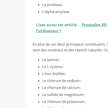
La protéase ;
L’alpha-amylase.
Lisez aussi cet article :
Prostalim XR 
l’utilisateur ?
En plus de ces deux principaux constituants, 
sont des minéraux et des réactifs naturels. Ce
Le lactose ;
Le L-cystine ;
L’eau distillée ;
Le chlorure de sodium ;
Le chlorure de calcium ;
Le sulfate de magnésium ;
Le chlorure de potassium ;