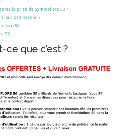
?
après la prise de Symbioflore 50 ?
il sûr d’utilisation ?
ioflore 50
re 50
-ce que c’est ?