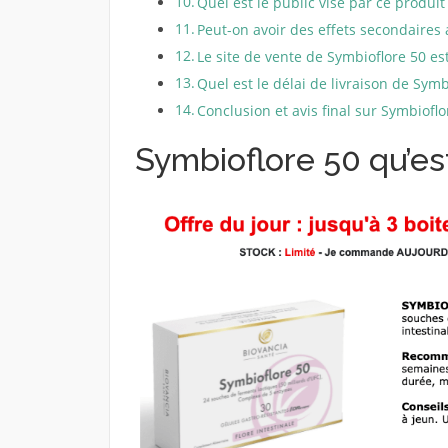
Quel est le public visé par ce produit 
Peut-on avoir des effets secondaires 
Le site de vente de Symbioflore 50 est-
Quel est le délai de livraison de Symb
Conclusion et avis final sur Symbioflo
Symbioflore 50 qu’est