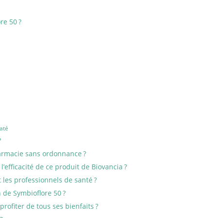
re 50 ?
até
?
armacie sans ordonnance ?
’efficacité de ce produit de Biovancia ?
t les professionnels de santé ?
n de Symbioflore 50 ?
rofiter de tous ses bienfaits ?