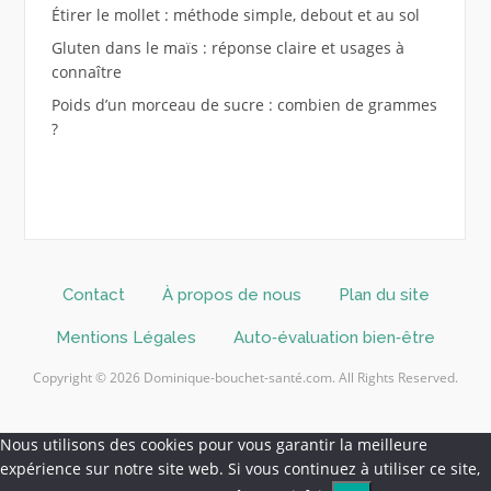
Étirer le mollet : méthode simple, debout et au sol
Gluten dans le maïs : réponse claire et usages à
connaître
Poids d’un morceau de sucre : combien de grammes
?
Contact
À propos de nous
Plan du site
Mentions Légales
Auto‑évaluation bien‑être
Copyright © 2026 Dominique-bouchet-santé.com. All Rights Reserved.
Nous utilisons des cookies pour vous garantir la meilleure
expérience sur notre site web. Si vous continuez à utiliser ce site,