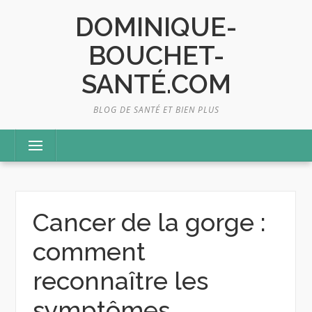
Skip
DOMINIQUE-
to
content
BOUCHET-
SANTÉ.COM
BLOG DE SANTÉ ET BIEN PLUS
Menu
Cancer de la gorge :
comment
reconnaître les
symptômes