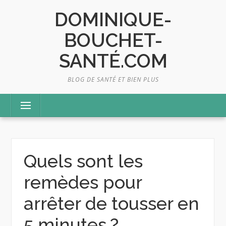
Skip
DOMINIQUE-
to
content
BOUCHET-
SANTÉ.COM
BLOG DE SANTÉ ET BIEN PLUS
Menu
Quels sont les
remèdes pour
arrêter de tousser en
5 minutes ?