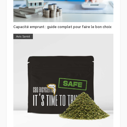
Capacité emprunt : guide complet pour faire le bon choix
Avis Santé