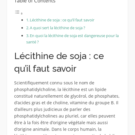
Table of Contents
Lécithine de soja : ce qu’il faut savoir
A quoi sert la lécithine de soja ?
En quoi la lécithine de soja est dangereuse pour la
santé ?
Lécithine de soja : ce
qu’il faut savoir
Scientifiquement connu sous le nom de
phosphatidylcholine, la lécithine est un lipide
constitué naturellement de glycérol, de phosphates,
d’acides gras et de choline, vitamine du groupe B. Il
d’ailleurs plus judicieux de parler des
phosphatidylcholines au pluriel, car elles peuvent
être à la fois être d’origine végétale mais aussi
d’origine animale. Dans le corps humain, la