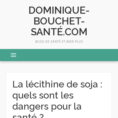
Skip
DOMINIQUE-
to
content
BOUCHET-
SANTÉ.COM
BLOG DE SANTÉ ET BIEN PLUS
Menu
La lécithine de soja :
quels sont les
dangers pour la
santé ?