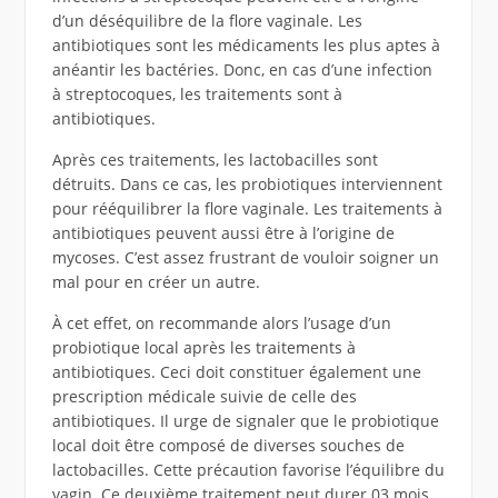
d’un déséquilibre de la flore vaginale. Les
antibiotiques sont les médicaments les plus aptes à
anéantir les bactéries. Donc, en cas d’une infection
à streptocoques, les traitements sont à
antibiotiques.
Après ces traitements, les lactobacilles sont
détruits. Dans ce cas, les probiotiques interviennent
pour rééquilibrer la flore vaginale. Les traitements à
antibiotiques peuvent aussi être à l’origine de
mycoses. C’est assez frustrant de vouloir soigner un
mal pour en créer un autre.
À cet effet, on recommande alors l’usage d’un
probiotique local après les traitements à
antibiotiques. Ceci doit constituer également une
prescription médicale suivie de celle des
antibiotiques. Il urge de signaler que le probiotique
local doit être composé de diverses souches de
lactobacilles. Cette précaution favorise l’équilibre du
vagin. Ce deuxième traitement peut durer 03 mois.