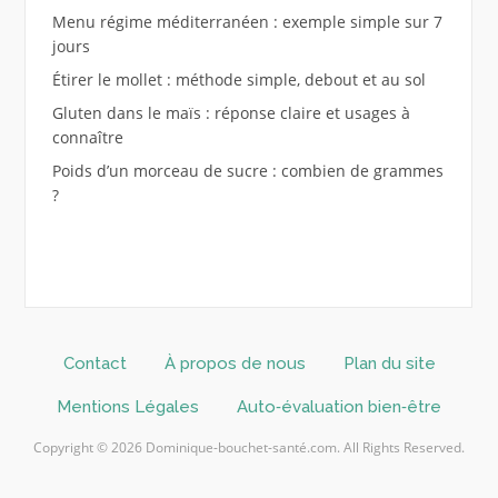
Menu régime méditerranéen : exemple simple sur 7
jours
Étirer le mollet : méthode simple, debout et au sol
Gluten dans le maïs : réponse claire et usages à
connaître
Poids d’un morceau de sucre : combien de grammes
?
Contact
À propos de nous
Plan du site
Mentions Légales
Auto‑évaluation bien‑être
Copyright © 2026 Dominique-bouchet-santé.com. All Rights Reserved.