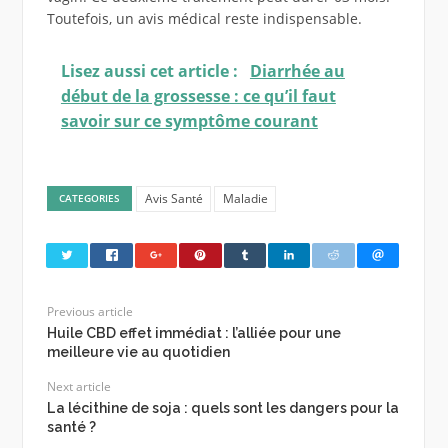
Toutefois, un avis médical reste indispensable.
Lisez aussi cet article :
Diarrhée au
début de la grossesse : ce qu’il faut
savoir sur ce symptôme courant
Avis Santé
Maladie
CATEGORIES
Previous article
Huile CBD effet immédiat : l’alliée pour une
meilleure vie au quotidien
Next article
La lécithine de soja : quels sont les dangers pour la
santé ?