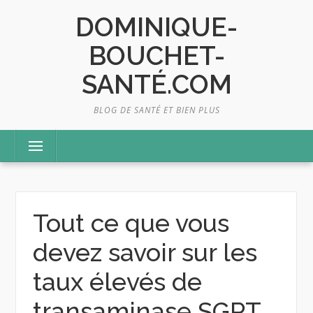
Skip
DOMINIQUE-
to
content
BOUCHET-
SANTÉ.COM
BLOG DE SANTÉ ET BIEN PLUS
Menu
Tout ce que vous
devez savoir sur les
taux élevés de
transaminase SGPT