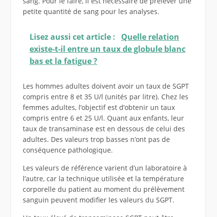
sang. Pour le faire, il est nécessaire de prélever une
petite quantité de sang pour les analyses.
Lisez aussi cet article :
Quelle relation
existe-t-il entre un taux de globule blanc
bas et la fatigue ?
Les hommes adultes doivent avoir un taux de SGPT
compris entre 8 et 35 U/l (unités par litre). Chez les
femmes adultes, l’objectif est d’obtenir un taux
compris entre 6 et 25 U/l. Quant aux enfants, leur
taux de transaminase est en dessous de celui des
adultes. Des valeurs trop basses n’ont pas de
conséquence pathologique.
Les valeurs de référence varient d’un laboratoire à
l’autre, car la technique utilisée et la température
corporelle du patient au moment du prélèvement
sanguin peuvent modifier les valeurs du SGPT.